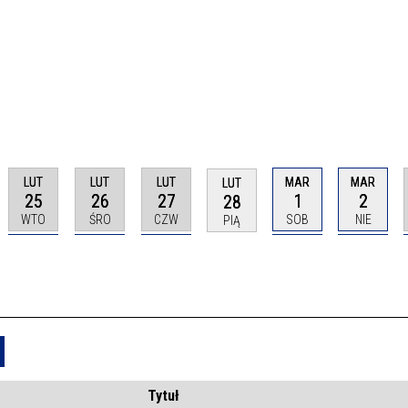
LUT
LUT
LUT
MAR
MAR
LUT
25
26
27
1
2
28
WTO
ŚRO
CZW
SOB
NIE
PIĄ
Usuń
Tytuł