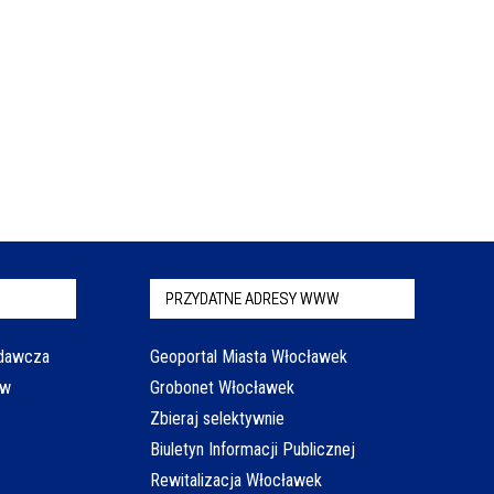
PRZYDATNE ADRESY WWW
odawcza
Geoportal Miasta Włocławek
aw
Grobonet Włocławek
Zbieraj selektywnie
Biuletyn Informacji Publicznej
Rewitalizacja Włocławek