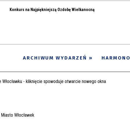
Konkurs na Najpiękniejszą Ozdobę Wielkanocną
ARCHIWUM WYDARZEŃ
HARMON