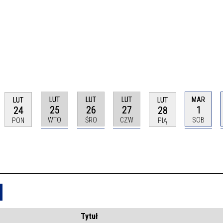
LUT
LUT
LUT
MAR
LUT
LUT
25
26
27
1
24
28
WTO
ŚRO
CZW
SOB
PON
PIĄ
Usuń
Tytuł