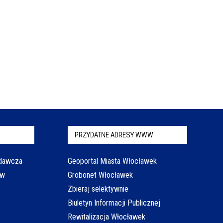
PRZYDATNE ADRESY WWW
odawcza
Geoportal Miasta Włocławek
aw
Grobonet Włocławek
Zbieraj selektywnie
Biuletyn Informacji Publicznej
Rewitalizacja Włocławek