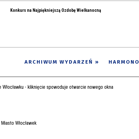
Konkurs na Najpiękniejszą Ozdobę Wielkanocną
ARCHIWUM WYDARZEŃ
HARMON