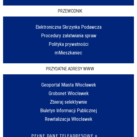
PRZEWODNIK
Elektroniczna Skrzynka Podawcza
Procedury załatwiania spraw
Polityka prywatności
mMieszkaniec
PRZYDATNE ADRESY WWW
Geoportal Miasta Włocławek
Grobonet Włocławek
Zbieraj selektywnie
Biuletyn Informacji Publicznej
Rewitalizacja Włocławek
PEŁNE DANE TELEADRESOWE »