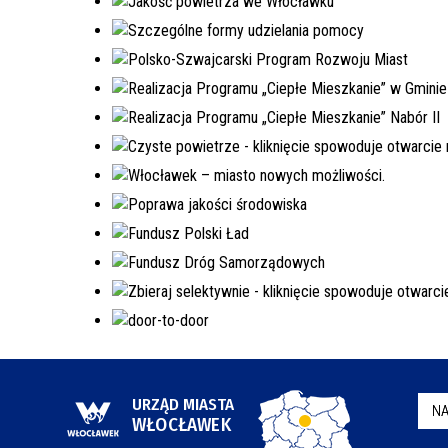
URZĄD MIASTA
NA
WŁOCŁAWEK