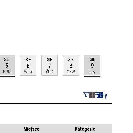
SIE
SIE
SIE
SIE
SIE
5
9
6
7
8
PON
PIĄ
WTO
ŚRO
CZW
Filtry
Szukana fraza
Kategoria
Miejsce
Kategorie