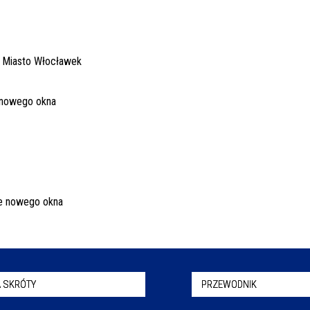
 SKRÓTY
PRZEWODNIK