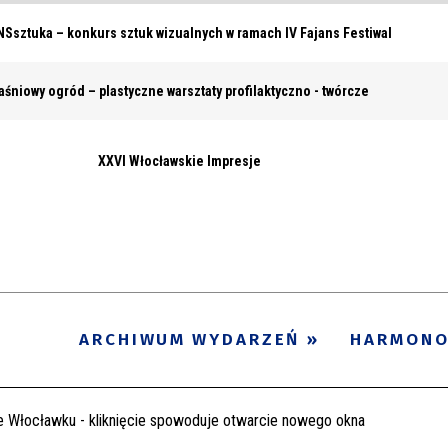
Ssztuka – konkurs sztuk wizualnych w ramach IV Fajans Festiwal
aśniowy ogród – plastyczne warsztaty profilaktyczno - twórcze
XXVI Włocławskie Impresje
ARCHIWUM WYDARZEŃ
HARMON