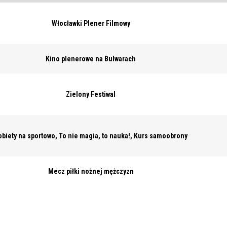
Włocławki Plener Filmowy
Kino plenerowe na Bulwarach
Zielony Festiwal
obiety na sportowo, To nie magia, to nauka!, Kurs samoobrony
Mecz piłki nożnej mężczyzn