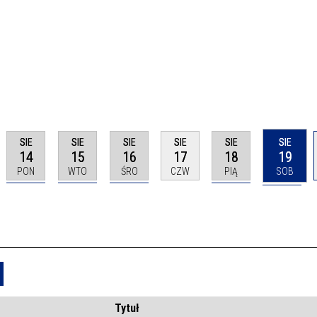
SIE
SIE
SIE
SIE
SIE
SIE
14
15
16
17
18
19
PON
WTO
ŚRO
CZW
PIĄ
SOB
Usuń
Tytuł