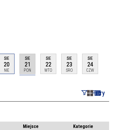
SIE
SIE
SIE
SIE
SIE
20
21
22
23
24
NIE
PON
WTO
ŚRO
CZW
Filtry
Szukana fraza
Kategoria
Miejsce
Kategorie