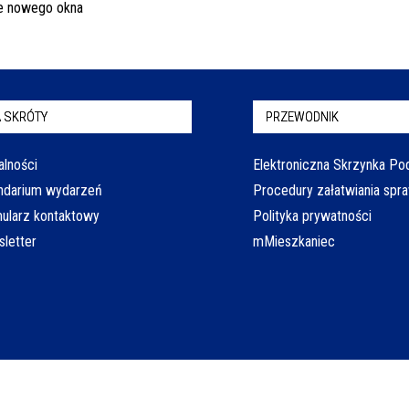
 SKRÓTY
PRZEWODNIK
alności
Elektroniczna Skrzynka P
ndarium wydarzeń
Procedury załatwiania spr
ularz kontaktowy
Polityka prywatności
letter
mMieszkaniec