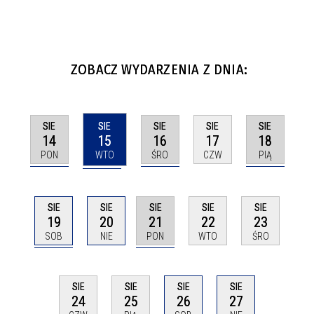
ZOBACZ WYDARZENIA Z DNIA:
SIE
SIE
SIE
SIE
SIE
14
15
16
18
17
PON
WTO
ŚRO
PIĄ
CZW
SIE
SIE
SIE
SIE
SIE
19
21
20
22
23
SOB
PON
NIE
WTO
ŚRO
SIE
SIE
SIE
SIE
26
27
24
25