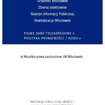
Grobonet Włocławek
Zbieraj selektywnie
Biuletyn Informacji Publicznej
Rewitalizacja Włocławek
PEŁNE DANE TELEADRESOWE »
POLITYKA PRYWATNOŚCI / RODO »
© Wszelkie prawa zastrzeżone, UM Włocławek
WALIDACJA:
HTML5
+
CSS3
+
WCAG 2.1