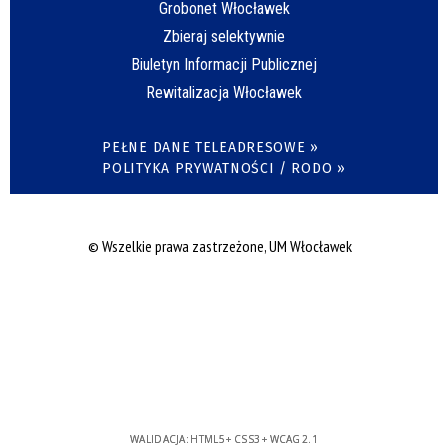
Grobonet Włocławek
Zbieraj selektywnie
Biuletyn Informacji Publicznej
Rewitalizacja Włocławek
PEŁNE DANE TELEADRESOWE »
POLITYKA PRYWATNOŚCI / RODO »
© Wszelkie prawa zastrzeżone, UM Włocławek
WALIDACJA:
HTML5
+
CSS3
+
WCAG 2.1