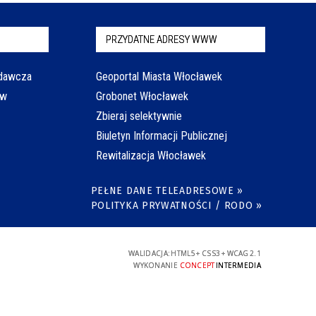
PRZYDATNE ADRESY WWW
odawcza
Geoportal Miasta Włocławek
aw
Grobonet Włocławek
Zbieraj selektywnie
Biuletyn Informacji Publicznej
Rewitalizacja Włocławek
PEŁNE DANE TELEADRESOWE »
POLITYKA PRYWATNOŚCI / RODO »
WALIDACJA:
HTML5
+
CSS3
+
WCAG 2.1
WYKONANIE
CONCEPT
INTERMEDIA