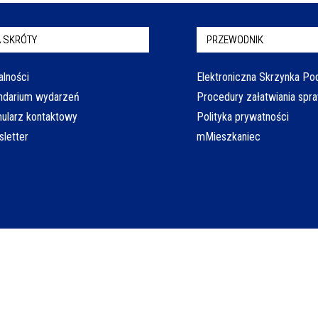
 SKRÓTY
PRZEWODNIK
alności
Elektroniczna Skrzynka P
ndarium wydarzeń
Procedury załatwiania spr
ularz kontaktowy
Polityka prywatności
letter
mMieszkaniec