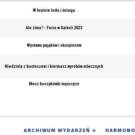
W krainie lodu i śniegu
Ale zima ! - Ferie w Galerii 2023
Wystawa pająków i skorpionów
Niedziela z kustoszem i kiermasz wyrobów mlecznych
Mecz koszykówki mężczyzn
ARCHIWUM WYDARZEŃ
HARMON