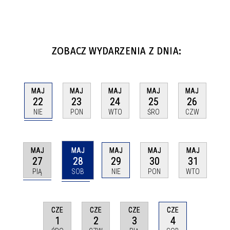
ZOBACZ WYDARZENIA Z DNIA:
MAJ
MAJ
MAJ
MAJ
MAJ
22
23
24
25
26
NIE
PON
WTO
ŚRO
CZW
MAJ
MAJ
MAJ
MAJ
MAJ
27
28
29
30
31
PIĄ
SOB
NIE
PON
WTO
CZE
CZE
CZE
CZE
1
2
3
4