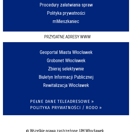
Procedury załatwiania spraw
Polityka prywatności
mMieszkaniec
PRZYDATNE ADRESY WWW
Geoportal Miasta Włocławek
Grobonet Włocławek
Zbieraj selektywnie
Biuletyn Informacji Publicznej
Rewitalizacja Włocławek
PEŁNE DANE TELEADRESOWE »
POLITYKA PRYWATNOŚCI / RODO »
© Wszelkie prawa zastrzeżone, UM Włocławek