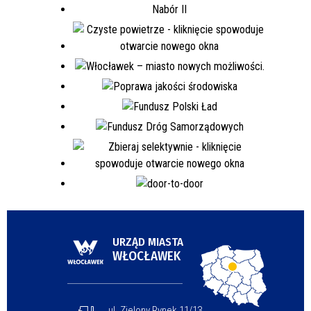
URZĄD MIASTA
WŁOCŁAWEK
ul. Zielony Rynek 11/13