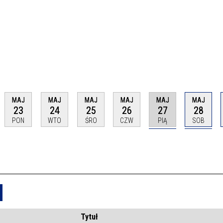
MAJ
MAJ
MAJ
MAJ
MAJ
MAJ
23
24
25
26
27
28
PON
WTO
ŚRO
CZW
PIĄ
SOB
Usuń
Tytuł