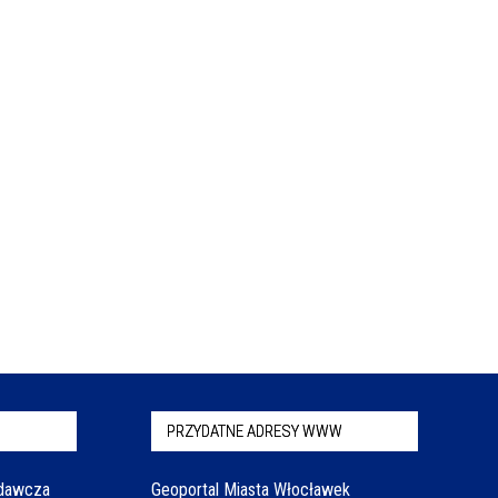
PRZYDATNE ADRESY WWW
odawcza
Geoportal Miasta Włocławek