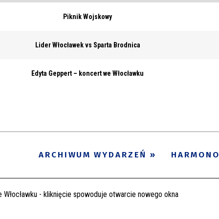
Piknik Wojskowy
Lider Włocławek vs Sparta Brodnica
Edyta Geppert – koncert we Włocławku
ARCHIWUM WYDARZEŃ
HARMON