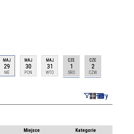
MAJ
MAJ
MAJ
CZE
CZE
29
30
31
1
2
NIE
PON
WTO
ŚRO
CZW
Filtry
Szukana fraza
Kategoria
Miejsce
Kategorie