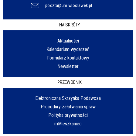
poczta@um.wloclawek.pl
NA SKRÓTY
Aktualności
Kalendarium wydarzeń
Formularz kontaktowy
Newsletter
PRZEWODNIK
Elektroniczna Skrzynka Podawcza
Procedury załatwiania spraw
Polityka prywatności
mMieszkaniec