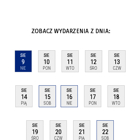
ZOBACZ WYDARZENIA Z DNIA:
SIE
SIE
SIE
SIE
SIE
9
10
11
12
13
NIE
PON
WTO
ŚRO
CZW
SIE
SIE
SIE
SIE
SIE
14
15
16
17
18
PIĄ
SOB
NIE
PON
WTO
SIE
SIE
SIE
SIE
22
19
20
21
SOB
ŚRO
CZW
PIĄ