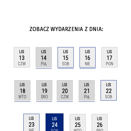
ZOBACZ WYDARZENIA Z DNIA:
LIS
LIS
LIS
LIS
LIS
14
15
16
13
17
PIĄ
SOB
NIE
CZW
PON
LIS
LIS
LIS
LIS
LIS
18
19
20
21
22
WTO
ŚRO
CZW
PIĄ
SOB
LIS
LIS
LIS
LIS
23
24
25
26
NIE
PON
WTO
ŚRO