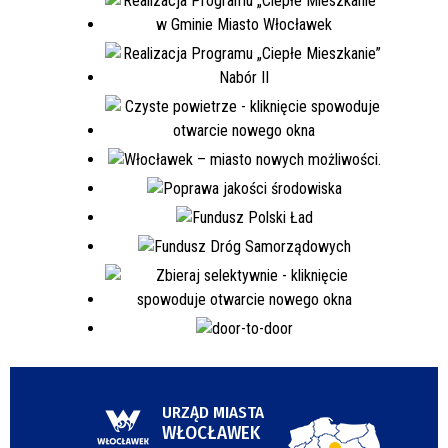
URZĄD MIASTA
WŁOCŁAWEK