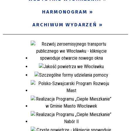
Miejsce
HARMONOGRAM
ARCHIWUM WYDARZEŃ
Organizator
Promowane