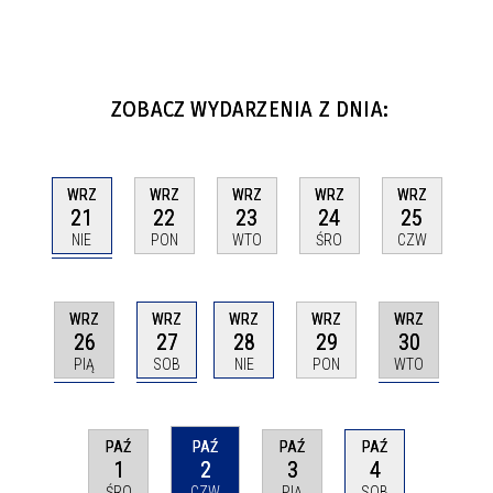
ZOBACZ WYDARZENIA Z DNIA:
WRZ
WRZ
WRZ
WRZ
WRZ
21
22
23
24
25
NIE
PON
WTO
ŚRO
CZW
WRZ
WRZ
WRZ
WRZ
WRZ
26
27
30
28
29
PIĄ
SOB
WTO
NIE
PON
PAŹ
PAŹ
PAŹ
PAŹ
1
2
3
4
ŚRO
CZW
PIĄ
SOB