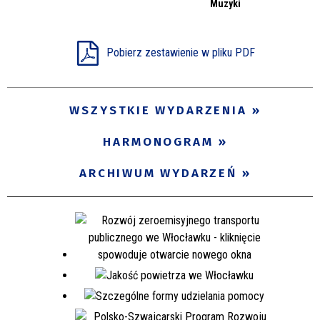
Muzyki
Miejsce
Pobierz zestawienie w pliku PDF
Organizator
WSZYSTKIE WYDARZENIA
Promowane
HARMONOGRAM
ARCHIWUM WYDARZEŃ