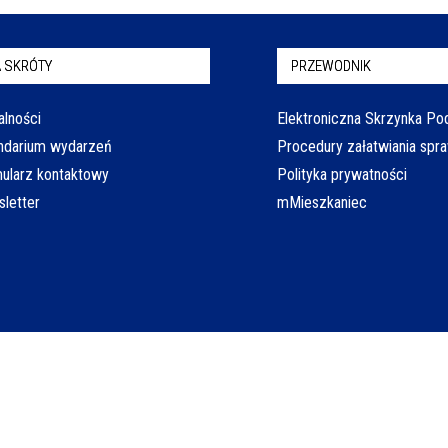
 SKRÓTY
PRZEWODNIK
alności
Elektroniczna Skrzynka P
ndarium wydarzeń
Procedury załatwiania spr
ularz kontaktowy
Polityka prywatności
letter
mMieszkaniec