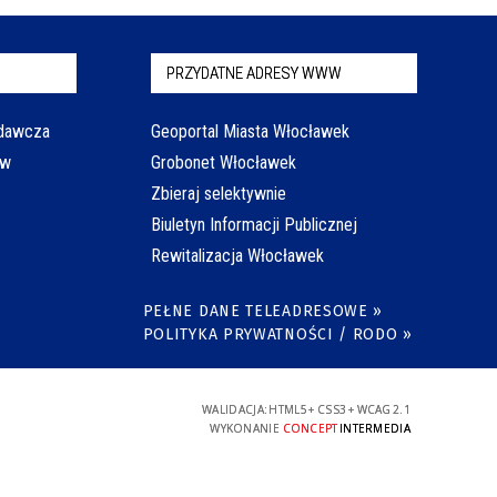
PRZYDATNE ADRESY WWW
odawcza
Geoportal Miasta Włocławek
aw
Grobonet Włocławek
Zbieraj selektywnie
Biuletyn Informacji Publicznej
Rewitalizacja Włocławek
PEŁNE DANE TELEADRESOWE »
POLITYKA PRYWATNOŚCI / RODO »
WALIDACJA:
HTML5
+
CSS3
+
WCAG 2.1
WYKONANIE
CONCEPT
INTERMEDIA