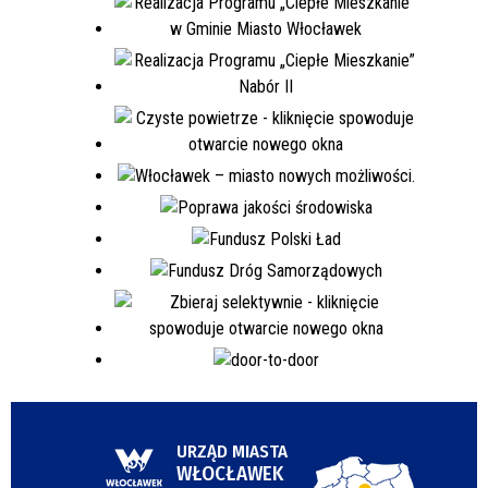
URZĄD MIASTA
WŁOCŁAWEK