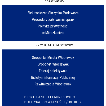
PRZEWODNIK
Elektroniczna Skrzynka Podawcza
Procedury załatwiania spraw
Polityka prywatności
mMieszkaniec
PRZYDATNE ADRESY WWW
Geoportal Miasta Włocławek
Grobonet Włocławek
Zbieraj selektywnie
Biuletyn Informacji Publicznej
Rewitalizacja Włocławek
PEŁNE DANE TELEADRESOWE »
POLITYKA PRYWATNOŚCI / RODO »