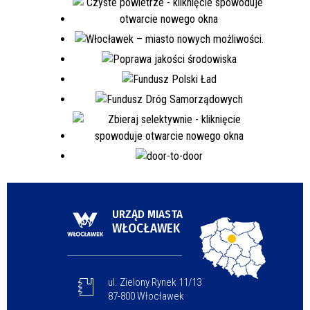
URZĄD MIASTA
WŁOCŁAWEK
ul. Zielony Rynek 11/13
87-800 Włocławek