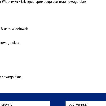
 SKRÓTY
PRZEWODNIK