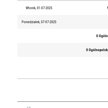
Wtorek, 01-07-2025
Poniedziałek, 07-07-2025
II Ogól
II Ogólnopolsk