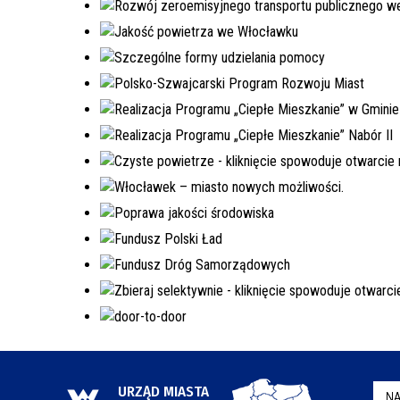
URZĄD MIASTA
NA