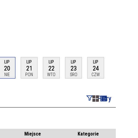
LIP
LIP
LIP
LIP
LIP
20
21
22
23
24
NIE
PON
WTO
ŚRO
CZW
Filtry
Szukana fraza
Kategoria
Miejsce
Kategorie