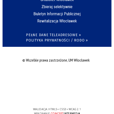
Zbieraj selektywnie
Biuletyn Informacji Publicznej
Rewitalizacja Włocławek
PEŁNE DANE TELEADRESOWE »
POLITYKA PRYWATNOŚCI / RODO »
© Wszelkie prawa zastrzeżone, UM Włocławek
WALIDACJA:
HTML5
+
CSS3
+
WCAG 2.1
WYKONANIE
CONCEPT
INTERMEDIA