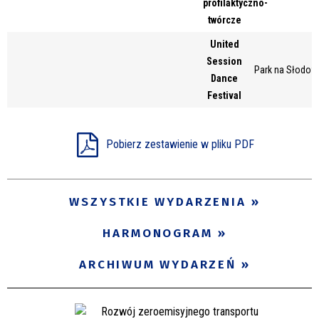
profilaktyczno-
Miejsce
twórcze
United
Session
Park na Słodow
Organizator
Dance
Festival
Promowane
Pobierz zestawienie w pliku PDF
WSZYSTKIE WYDARZENIA
HARMONOGRAM
ARCHIWUM WYDARZEŃ