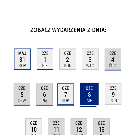
ZOBACZ WYDARZENIA Z DNIA:
CZE
MAJ
CZE
CZE
CZE
4
31
1
2
3
ŚRO
SOB
NIE
PON
WTO
CZE
CZE
CZE
CZE
CZE
5
6
7
8
9
CZW
PIĄ
SOB
NIE
PON
CZE
CZE
CZE
CZE
11
12
13
10