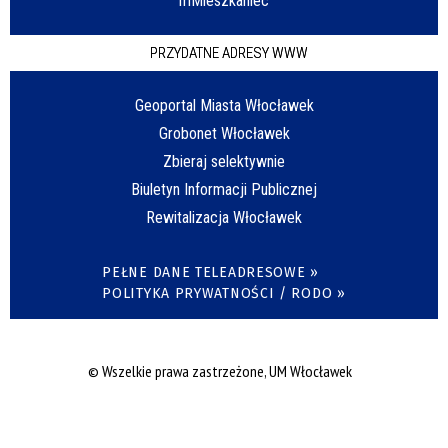
mMieszkaniec
PRZYDATNE ADRESY WWW
Geoportal Miasta Włocławek
Grobonet Włocławek
Zbieraj selektywnie
Biuletyn Informacji Publicznej
Rewitalizacja Włocławek
PEŁNE DANE TELEADRESOWE »
POLITYKA PRYWATNOŚCI / RODO »
© Wszelkie prawa zastrzeżone, UM Włocławek