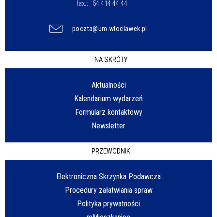
fax.:
54 414 44 44
poczta@um.wloclawek.pl
NA SKRÓTY
Aktualności
Kalendarium wydarzeń
Formularz kontaktowy
Newsletter
PRZEWODNIK
Elektroniczna Skrzynka Podawcza
Procedury załatwiania spraw
Polityka prywatności