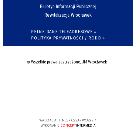
Biuletyn Informacji Publicznej
Rewitalizacja Włocławek
PEŁNE DANE TELEADRESOWE »
POLITYKA PRYWATNOŚCI / RODO »
© Wszelkie prawa zastrzeżone, UM Włocławek
WALIDACJA:
HTML5
+
CSS3
+
WCAG 2.1
WYKONANIE
CONCEPT
INTERMEDIA