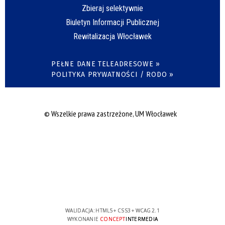
Zbieraj selektywnie
Biuletyn Informacji Publicznej
Rewitalizacja Włocławek
PEŁNE DANE TELEADRESOWE »
POLITYKA PRYWATNOŚCI / RODO »
© Wszelkie prawa zastrzeżone, UM Włocławek
WALIDACJA:
HTML5
+
CSS3
+
WCAG 2.1
WYKONANIE
CONCEPT
INTERMEDIA