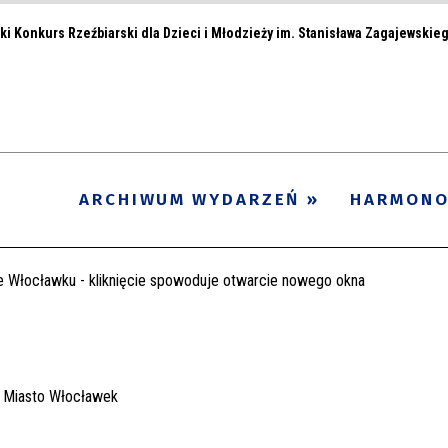
ki Konkurs Rzeźbiarski dla Dzieci i Młodzieży im. Stanisława Zagajewskie
ARCHIWUM WYDARZEŃ
HARMON