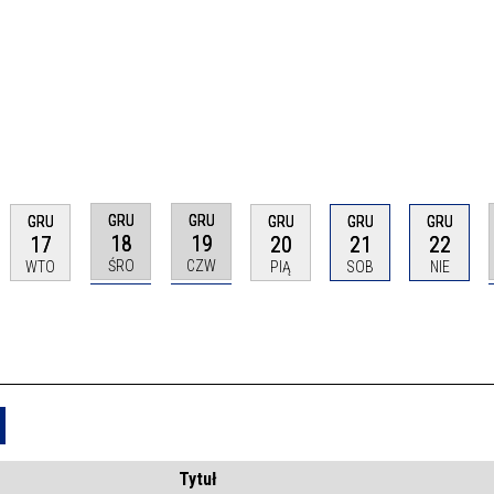
GRU
GRU
GRU
GRU
GRU
GRU
18
19
17
20
21
22
ŚRO
CZW
WTO
PIĄ
SOB
NIE
Usuń
Tytuł