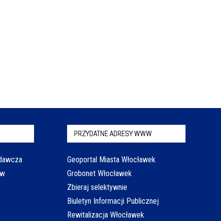
PRZYDATNE ADRESY WWW
odawcza
Geoportal Miasta Włocławek
aw
Grobonet Włocławek
Zbieraj selektywnie
Biuletyn Informacji Publicznej
Rewitalizacja Włocławek