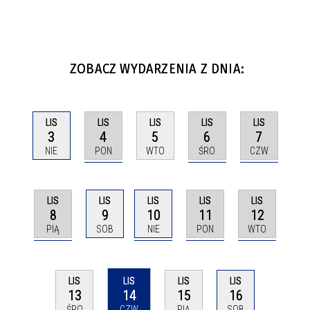
ZOBACZ WYDARZENIA Z DNIA:
LIS
LIS
LIS
LIS
LIS
4
6
7
3
5
PON
ŚRO
CZW
NIE
WTO
LIS
LIS
LIS
LIS
LIS
8
10
11
12
9
PIĄ
NIE
PON
WTO
SOB
LIS
LIS
LIS
LIS
14
16
13
15
CZW
SOB
ŚRO
PIĄ