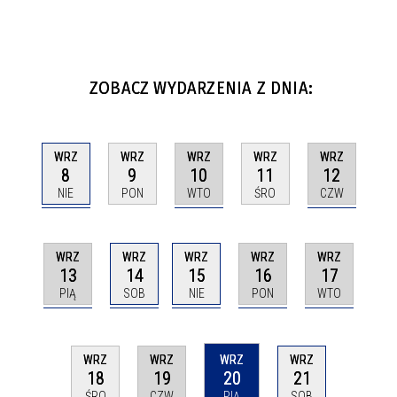
ZOBACZ WYDARZENIA Z DNIA:
WRZ
WRZ
WRZ
WRZ
WRZ
8
10
12
9
11
NIE
WTO
CZW
PON
ŚRO
WRZ
WRZ
WRZ
WRZ
WRZ
13
14
15
16
17
PIĄ
SOB
NIE
PON
WTO
WRZ
WRZ
WRZ
WRZ
19
20
18
21
CZW
PIĄ
ŚRO
SOB