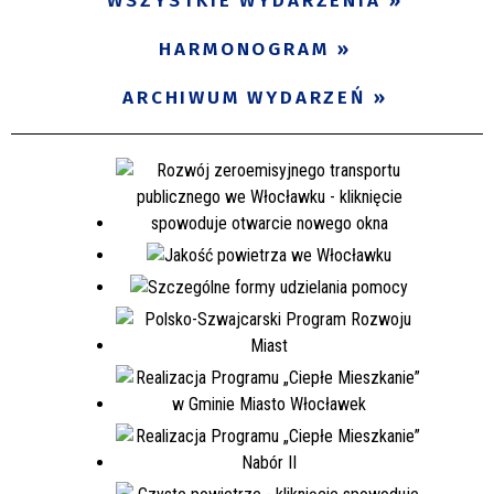
WSZYSTKIE WYDARZENIA
HARMONOGRAM
ARCHIWUM WYDARZEŃ