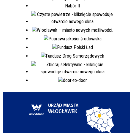
URZĄD MIASTA
WŁOCŁAWEK