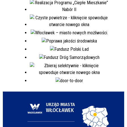
URZĄD MIASTA
WŁOCŁAWEK