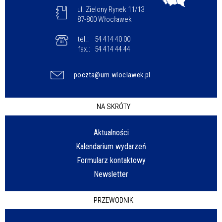
ul. Zielony Rynek 11/13
87-800 Włocławek
tel.:
54 414 40 00
fax.:
54 414 44 44
poczta@um.wloclawek.pl
NA SKRÓTY
Aktualności
Kalendarium wydarzeń
Formularz kontaktowy
Newsletter
PRZEWODNIK