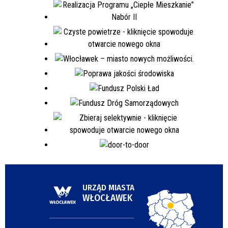
URZĄD MIASTA
WŁOCŁAWEK