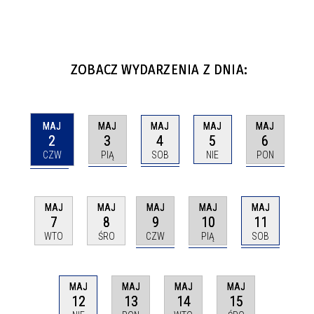
ZOBACZ WYDARZENIA Z DNIA:
MAJ
MAJ
MAJ
MAJ
MAJ
2
3
4
6
5
CZW
PIĄ
SOB
PON
NIE
MAJ
MAJ
MAJ
MAJ
MAJ
9
10
11
7
8
CZW
PIĄ
SOB
WTO
ŚRO
MAJ
MAJ
MAJ
MAJ
12
13
14
15