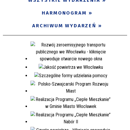
WSZYSTKIE WYDARZENIA
HARMONOGRAM
ARCHIWUM WYDARZEŃ