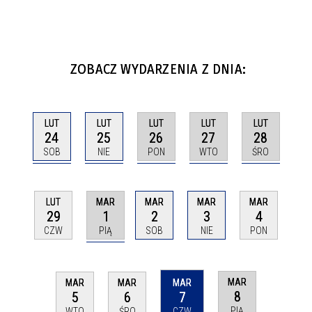
ZOBACZ WYDARZENIA Z DNIA:
LUT
LUT
LUT
LUT
LUT
24
25
26
27
28
SOB
NIE
PON
WTO
ŚRO
MAR
LUT
MAR
MAR
MAR
1
29
2
3
4
PIĄ
CZW
SOB
NIE
PON
MAR
MAR
MAR
MAR
8
5
6
7
PIĄ
WTO
ŚRO
CZW