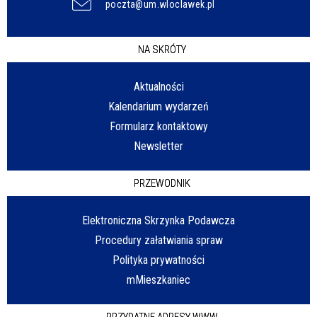
poczta@um.wloclawek.pl
NA SKRÓTY
Aktualności
Kalendarium wydarzeń
Formularz kontaktowy
Newsletter
PRZEWODNIK
Elektroniczna Skrzynka Podawcza
Procedury załatwiania spraw
Polityka prywatności
mMieszkaniec
PRZYDATNE ADRESY WWW