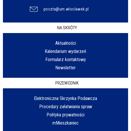
poczta@um.wloclawek.pl
NA SKRÓTY
Aktualności
Kalendarium wydarzeń
Formularz kontaktowy
Newsletter
PRZEWODNIK
Elektroniczna Skrzynka Podawcza
Procedury załatwiania spraw
Polityka prywatności
mMieszkaniec