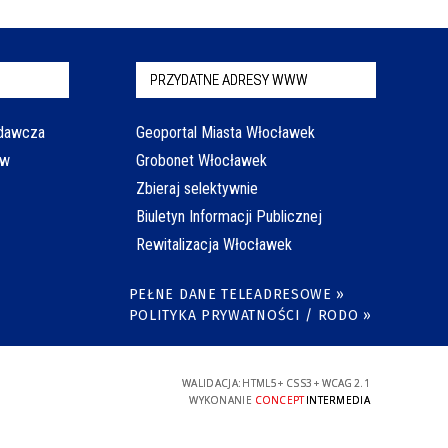
PRZYDATNE ADRESY WWW
odawcza
Geoportal Miasta Włocławek
aw
Grobonet Włocławek
Zbieraj selektywnie
Biuletyn Informacji Publicznej
Rewitalizacja Włocławek
PEŁNE DANE TELEADRESOWE »
POLITYKA PRYWATNOŚCI / RODO »
WALIDACJA:
HTML5
+
CSS3
+
WCAG 2.1
WYKONANIE
CONCEPT
INTERMEDIA