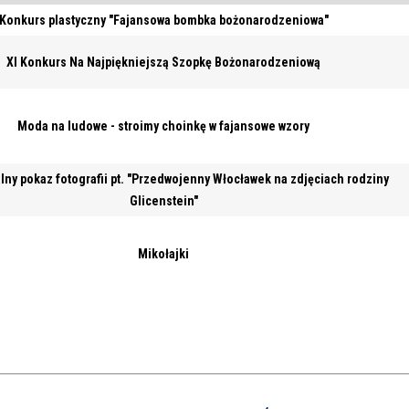
Konkurs plastyczny "Fajansowa bombka bożonarodzeniowa"
XI Konkurs Na Najpiękniejszą Szopkę Bożonarodzeniową
Moda na ludowe - stroimy choinkę w fajansowe wzory
lny pokaz fotografii pt. "Przedwojenny Włocławek na zdjęciach rodziny
Glicenstein"
Mikołajki