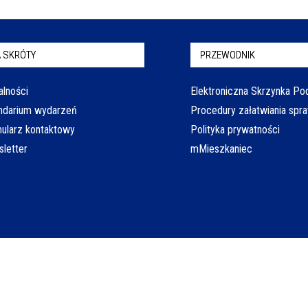
 SKRÓTY
PRZEWODNIK
alności
Elektroniczna Skrzynka P
ndarium wydarzeń
Procedury załatwiania spr
ularz kontaktowy
Polityka prywatności
letter
mMieszkaniec