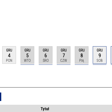
GRU
GRU
GRU
GRU
GRU
GRU
4
5
6
7
8
9
PON
WTO
ŚRO
CZW
PIĄ
SOB
Usuń
Tytuł