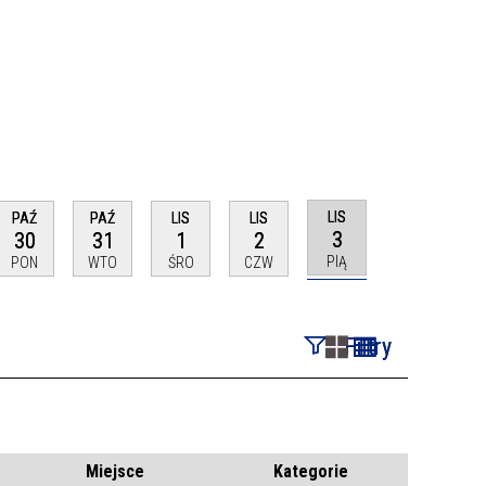
LIS
PAŹ
PAŹ
LIS
LIS
3
30
31
1
2
PIĄ
PON
WTO
ŚRO
CZW
Filtry
Szukana fraza
Kategoria
Miejsce
Kategorie