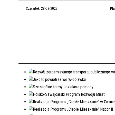
Czwartek, 28-09-2023
Pla