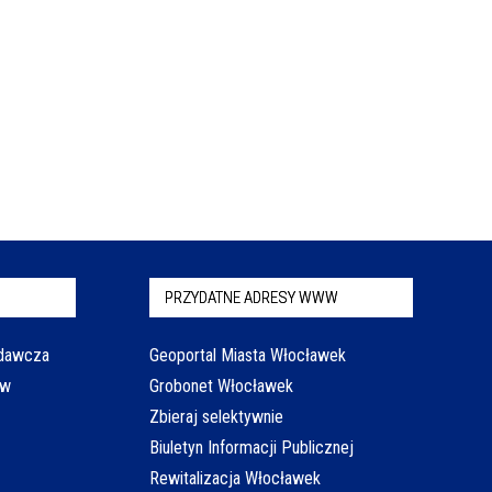
PRZYDATNE ADRESY WWW
odawcza
Geoportal Miasta Włocławek
aw
Grobonet Włocławek
Zbieraj selektywnie
Biuletyn Informacji Publicznej
Rewitalizacja Włocławek