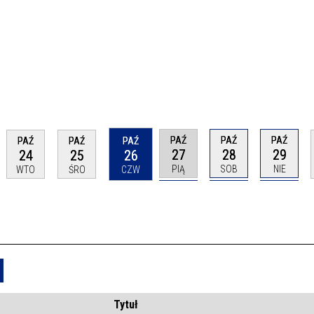
PAŹ
PAŹ
PAŹ
PAŹ
PAŹ
PAŹ
27
28
29
24
25
26
PIĄ
SOB
NIE
WTO
ŚRO
CZW
Usuń
Tytuł