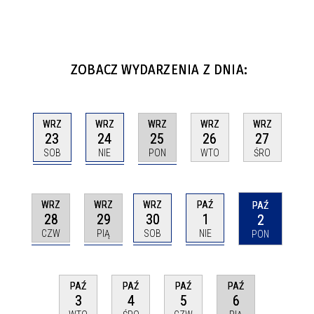
ZOBACZ WYDARZENIA Z DNIA:
WRZ
WRZ
WRZ
WRZ
WRZ
23
24
25
26
27
SOB
NIE
PON
WTO
ŚRO
WRZ
WRZ
WRZ
PAŹ
PAŹ
28
29
30
1
2
CZW
PIĄ
SOB
NIE
PON
PAŹ
PAŹ
PAŹ
PAŹ
6
3
4
5