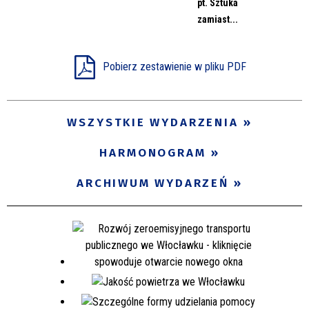
pt. Sztuka
Miejsce
zamiast...
Pobierz zestawienie w pliku PDF
Organizator
WSZYSTKIE WYDARZENIA
Promowane
HARMONOGRAM
ARCHIWUM WYDARZEŃ