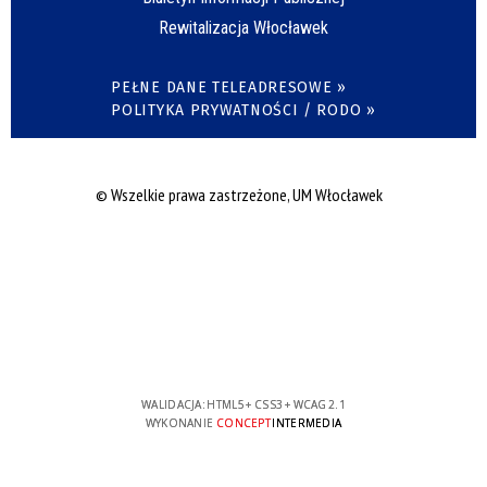
Rewitalizacja Włocławek
PEŁNE DANE TELEADRESOWE »
POLITYKA PRYWATNOŚCI / RODO »
© Wszelkie prawa zastrzeżone, UM Włocławek
WALIDACJA:
HTML5
+
CSS3
+
WCAG 2.1
WYKONANIE
CONCEPT
INTERMEDIA