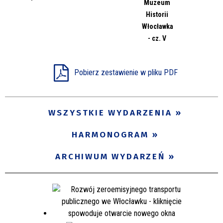
Muzeum
Miejsce
Historii
Włocławka
- cz. V
Organizator
Pobierz zestawienie w pliku PDF
Promowane
WSZYSTKIE WYDARZENIA
HARMONOGRAM
ARCHIWUM WYDARZEŃ