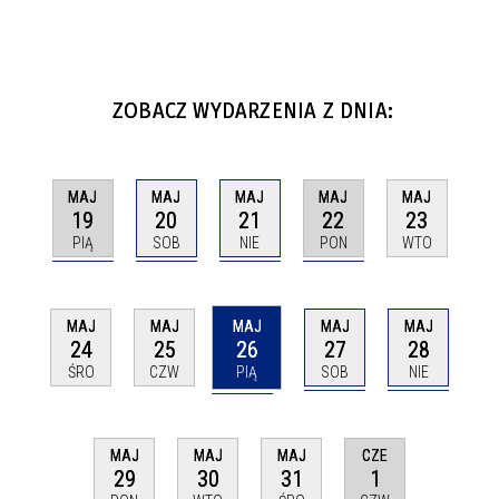
ZOBACZ WYDARZENIA Z DNIA:
MAJ
MAJ
MAJ
MAJ
MAJ
19
20
21
22
23
PIĄ
SOB
NIE
PON
WTO
MAJ
MAJ
MAJ
MAJ
MAJ
26
27
28
24
25
PIĄ
SOB
NIE
ŚRO
CZW
CZE
MAJ
MAJ
MAJ
1
29
30
31