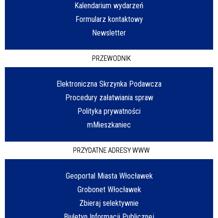
Kalendarium wydarzeń
Formularz kontaktowy
Newsletter
PRZEWODNIK
Elektroniczna Skrzynka Podawcza
Procedury załatwiania spraw
Polityka prywatności
mMieszkaniec
PRZYDATNE ADRESY WWW
Geoportal Miasta Włocławek
Grobonet Włocławek
Zbieraj selektywnie
Biuletyn Informacji Publicznej