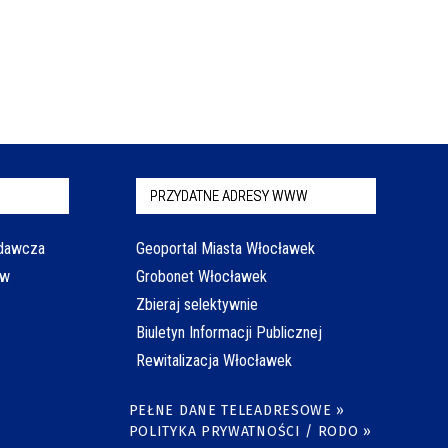
PRZYDATNE ADRESY WWW
odawcza
Geoportal Miasta Włocławek
aw
Grobonet Włocławek
Zbieraj selektywnie
Biuletyn Informacji Publicznej
Rewitalizacja Włocławek
PEŁNE DANE TELEADRESOWE »
POLITYKA PRYWATNOŚCI / RODO »