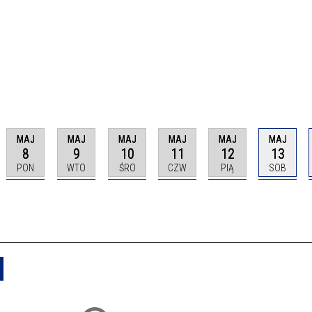
MAJ
MAJ
MAJ
MAJ
MAJ
MAJ
8
9
10
11
12
13
PON
WTO
ŚRO
CZW
PIĄ
SOB
Usuń