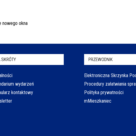
 SKRÓTY
PRZEWODNIK
alności
Elektroniczna Skrzynka P
ndarium wydarzeń
Procedury załatwiania spr
ularz kontaktowy
Polityka prywatności
letter
mMieszkaniec