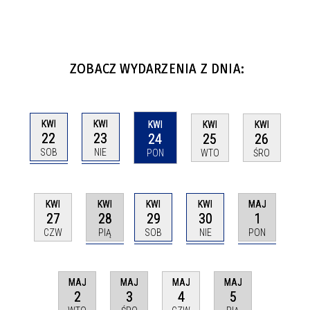
ZOBACZ WYDARZENIA Z DNIA:
KWI
KWI
KWI
KWI
KWI
22
23
24
25
26
SOB
NIE
PON
WTO
ŚRO
KWI
KWI
KWI
MAJ
KWI
28
29
30
1
27
PIĄ
SOB
NIE
PON
CZW
MAJ
MAJ
MAJ
MAJ
2
3
5
4