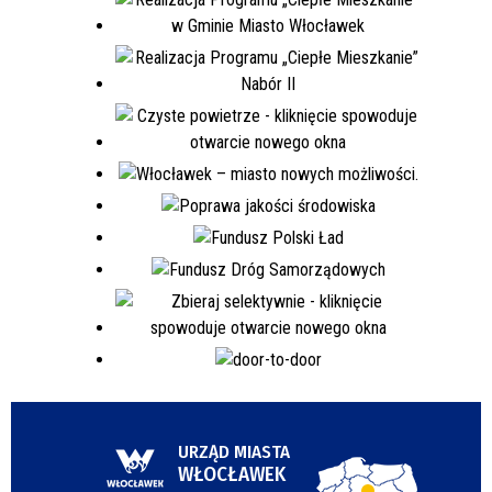
URZĄD MIASTA
WŁOCŁAWEK