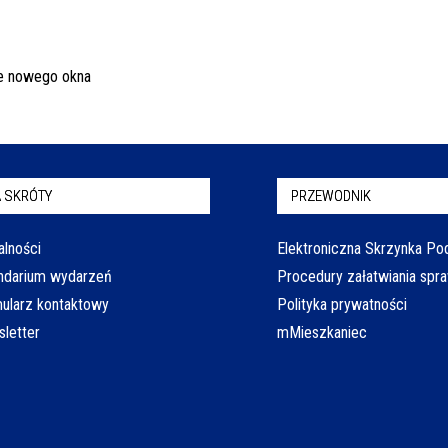
 SKRÓTY
PRZEWODNIK
alności
Elektroniczna Skrzynka P
ndarium wydarzeń
Procedury załatwiania spr
ularz kontaktowy
Polityka prywatności
letter
mMieszkaniec