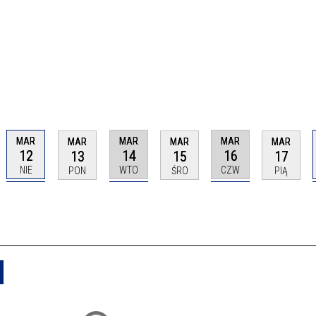
MAR
MAR
MAR
MAR
MAR
MAR
12
14
16
13
15
17
NIE
WTO
CZW
PON
ŚRO
PIĄ
Usuń