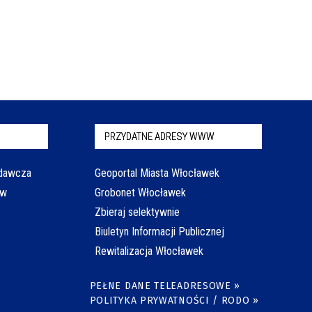
PRZYDATNE ADRESY WWW
odawcza
Geoportal Miasta Włocławek
aw
Grobonet Włocławek
Zbieraj selektywnie
Biuletyn Informacji Publicznej
Rewitalizacja Włocławek
PEŁNE DANE TELEADRESOWE »
POLITYKA PRYWATNOŚCI / RODO »