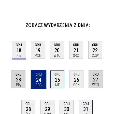
ZOBACZ WYDARZENIA Z DNIA:
GRU
GRU
GRU
GRU
GRU
18
19
20
21
22
NIE
PON
WTO
ŚRO
CZW
GRU
GRU
GRU
GRU
GRU
23
27
24
25
26
PIĄ
WTO
SOB
NIE
PON
GRU
GRU
GRU
GRU
28
29
30
31