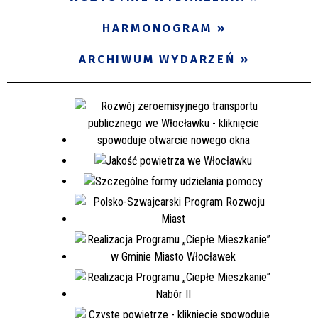
Miejsce
HARMONOGRAM
ARCHIWUM WYDARZEŃ
Organizator
Promowane