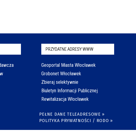
PRZYDATNE ADRESY WWW
odawcza
Geoportal Miasta Włocławek
aw
Grobonet Włocławek
Zbieraj selektywnie
Biuletyn Informacji Publicznej
Rewitalizacja Włocławek
PEŁNE DANE TELEADRESOWE »
POLITYKA PRYWATNOŚCI / RODO »