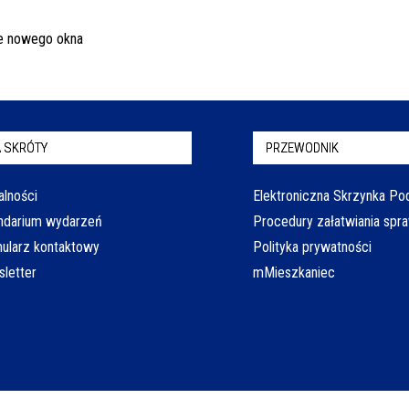
 SKRÓTY
PRZEWODNIK
alności
Elektroniczna Skrzynka P
ndarium wydarzeń
Procedury załatwiania spr
ularz kontaktowy
Polityka prywatności
letter
mMieszkaniec