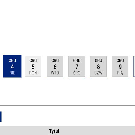
GRU
GRU
GRU
GRU
GRU
GRU
4
5
6
7
8
9
NIE
PON
WTO
ŚRO
CZW
PIĄ
Usuń
Tytuł