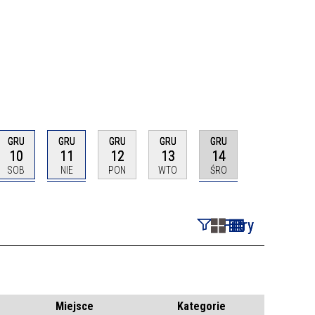
GRU
GRU
GRU
GRU
GRU
10
11
12
13
14
SOB
NIE
PON
WTO
ŚRO
Filtry
Szukana fraza
Kategoria
Miejsce
Kategorie