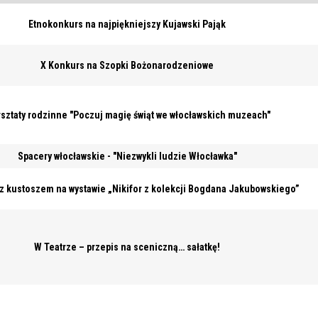
Etnokonkurs na najpiękniejszy Kujawski Pająk
X Konkurs na Szopki Bożonarodzeniowe
sztaty rodzinne "Poczuj magię świąt we włocławskich muzeach"
Spacery włocławskie - "Niezwykli ludzie Włocławka"
 z kustoszem na wystawie „Nikifor z kolekcji Bogdana Jakubowskiego”
W Teatrze – przepis na sceniczną… sałatkę!