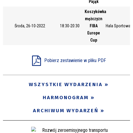
Pająk
Miejsce
Koszykówka
mężczyzn
Środa, 26-10-2022
18:30-20:30
FIBA
Hala Sportowa 
Organizator
Europe
Cup
Promowane
Pobierz zestawienie w pliku PDF
WSZYSTKIE WYDARZENIA
HARMONOGRAM
ARCHIWUM WYDARZEŃ