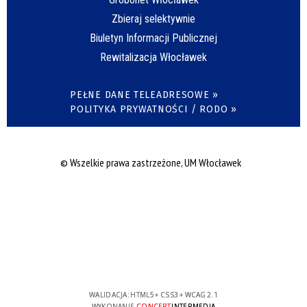
Zbieraj selektywnie
Biuletyn Informacji Publicznej
Rewitalizacja Włocławek
PEŁNE DANE TELEADRESOWE »
POLITYKA PRYWATNOŚCI / RODO »
© Wszelkie prawa zastrzeżone, UM Włocławek
WALIDACJA:
HTML5
+
CSS3
+
WCAG 2.1
WYKONANIE
CONCEPT
INTERMEDIA