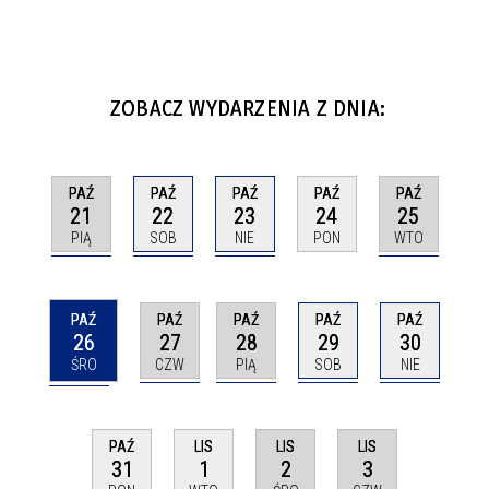
ZOBACZ WYDARZENIA Z DNIA:
PAŹ
PAŹ
PAŹ
PAŹ
PAŹ
21
22
23
25
24
PIĄ
SOB
NIE
WTO
PON
PAŹ
PAŹ
PAŹ
PAŹ
PAŹ
26
27
28
29
30
ŚRO
CZW
PIĄ
SOB
NIE
LIS
LIS
PAŹ
LIS
2
3
31
1