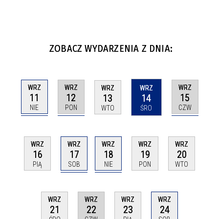
ZOBACZ WYDARZENIA Z DNIA:
WRZ
WRZ
WRZ
WRZ
WRZ
11
12
15
13
14
NIE
PON
CZW
WTO
ŚRO
WRZ
WRZ
WRZ
WRZ
WRZ
17
18
16
19
20
SOB
NIE
PIĄ
PON
WTO
WRZ
WRZ
WRZ
WRZ
22
24
21
23