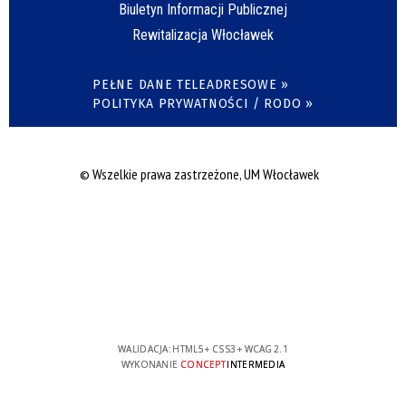
Biuletyn Informacji Publicznej
Rewitalizacja Włocławek
PEŁNE DANE TELEADRESOWE »
POLITYKA PRYWATNOŚCI / RODO »
© Wszelkie prawa zastrzeżone, UM Włocławek
WALIDACJA:
HTML5
+
CSS3
+
WCAG 2.1
WYKONANIE
CONCEPT
INTERMEDIA