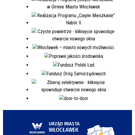
URZĄD MIASTA
WŁOCŁAWEK