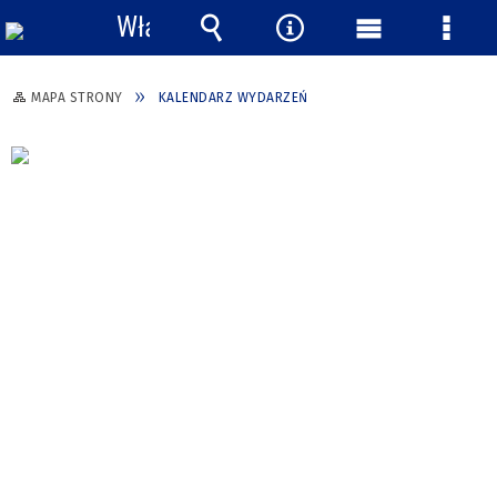
Włącz
powiadomienia
Wyszukiwarka
Narzędzia
Menu
Menu
główne
szcze
MAPA STRONY
KALENDARZ WYDARZEŃ