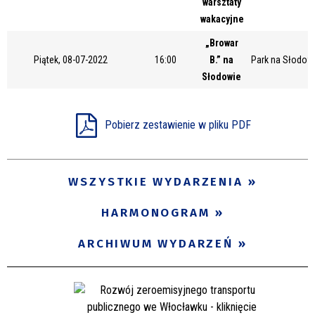
warsztaty
Miejsce
wakacyjne
„Browar
Piątek, 08-07-2022
16:00
B.” na
Park na Słodow
Organizator
Słodowie
Pobierz zestawienie w pliku PDF
Promowane
WSZYSTKIE WYDARZENIA
HARMONOGRAM
ARCHIWUM WYDARZEŃ