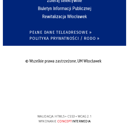
Zbieraj selektywnie
Biuletyn Informacji Publicznej
Rewitalizacja Włocławek
PEŁNE DANE TELEADRESOWE »
POLITYKA PRYWATNOŚCI / RODO »
© Wszelkie prawa zastrzeżone, UM Włocławek
WALIDACJA:
HTML5
+
CSS3
+
WCAG 2.1
WYKONANIE
CONCEPT
INTERMEDIA