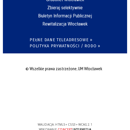
Zbieraj selektywnie
Biuletyn Informacji Publicznej
Rewitalizacja Włocławek
PEŁNE DANE TELEADRESOWE »
POLITYKA PRYWATNOŚCI / RODO »
© Wszelkie prawa zastrzeżone, UM Włocławek
WALIDACJA:
HTML5
+
CSS3
+
WCAG 2.1
WYKONANIE
CONCEPT
INTERMEDIA