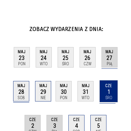
ZOBACZ WYDARZENIA Z DNIA:
MAJ
MAJ
MAJ
MAJ
MAJ
27
23
24
25
26
PIĄ
PON
WTO
ŚRO
CZW
MAJ
CZE
MAJ
MAJ
MAJ
28
1
29
30
31
SOB
ŚRO
NIE
PON
WTO
CZE
CZE
CZE
CZE
2
3
4
5