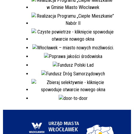
URZĄD MIASTA
WŁOCŁAWEK