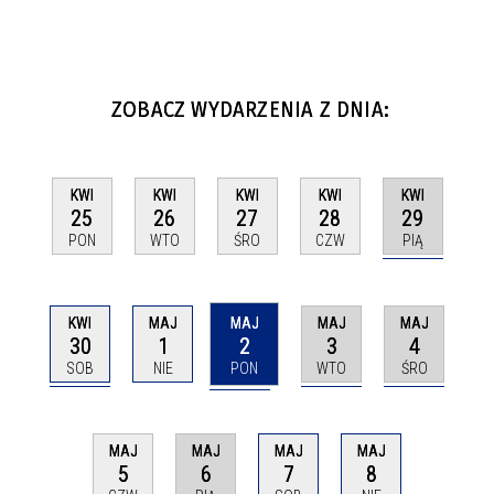
ZOBACZ WYDARZENIA Z DNIA:
KWI
KWI
KWI
KWI
KWI
29
25
26
27
28
PIĄ
PON
WTO
ŚRO
CZW
KWI
MAJ
MAJ
MAJ
MAJ
30
2
3
4
1
SOB
PON
WTO
ŚRO
NIE
MAJ
MAJ
MAJ
MAJ
6
7
8
5