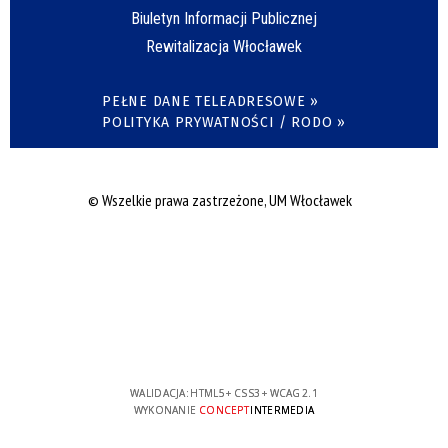
Biuletyn Informacji Publicznej
Rewitalizacja Włocławek
PEŁNE DANE TELEADRESOWE »
POLITYKA PRYWATNOŚCI / RODO »
© Wszelkie prawa zastrzeżone, UM Włocławek
WALIDACJA:
HTML5
+
CSS3
+
WCAG 2.1
WYKONANIE
CONCEPT
INTERMEDIA