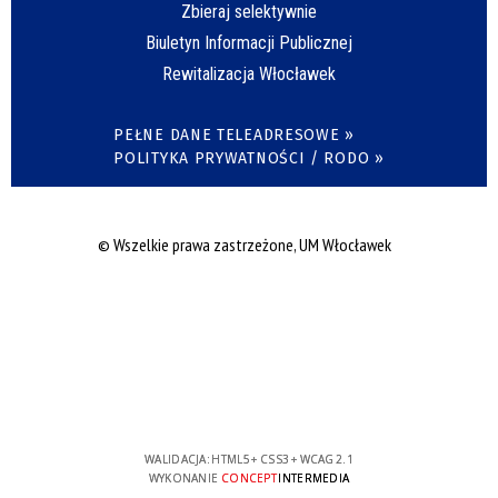
Zbieraj selektywnie
Biuletyn Informacji Publicznej
Rewitalizacja Włocławek
PEŁNE DANE TELEADRESOWE »
POLITYKA PRYWATNOŚCI / RODO »
© Wszelkie prawa zastrzeżone, UM Włocławek
WALIDACJA:
HTML5
+
CSS3
+
WCAG 2.1
WYKONANIE
CONCEPT
INTERMEDIA