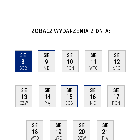
ZOBACZ WYDARZENIA Z DNIA:
SIE
SIE
SIE
SIE
SIE
8
9
10
11
12
SOB
NIE
PON
WTO
ŚRO
SIE
SIE
SIE
SIE
SIE
13
14
15
16
17
CZW
PIĄ
SOB
NIE
PON
SIE
SIE
SIE
SIE
18
19
20
21
WTO
ŚRO
CZW
PIĄ