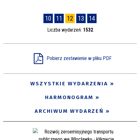
10
11
12
13
14
Liczba wydarzeń:
1532
Pobierz zestawienie w pliku PDF
WSZYSTKIE WYDARZENIA
HARMONOGRAM
ARCHIWUM WYDARZEŃ